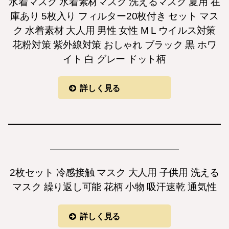
水着マスク 水着素材マスク 洗えるマスク 夏用 在
庫あり 5枚入り フィルター20枚付き セット マス
ク 水着素材 大人用 男性 女性 M L ウイルス対策
花粉対策 紫外線対策 おしゃれ ブラック 黒 ホワ
イト 白 グレー ドット柄
詳しく見る
2枚セット 冷感接触 マスク 大人用 子供用 洗える
マスク 繰り返し可能 花柄 小物 吸汗速乾 通気性
詳しく見る