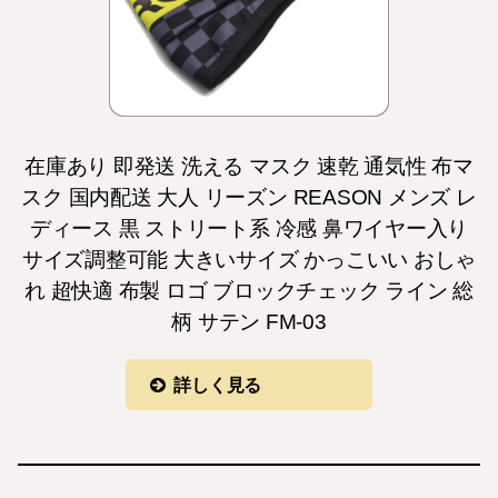
在庫あり 即発送 洗える マスク 速乾 通気性 布マ
スク 国内配送 大人 リーズン REASON メンズ レ
ディース 黒 ストリート系 冷感 鼻ワイヤー入り
サイズ調整可能 大きいサイズ かっこいい おしゃ
れ 超快適 布製 ロゴ ブロックチェック ライン 総
柄 サテン FM-03
詳しく見る