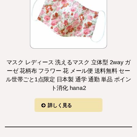
マスク レディース 洗えるマスク 立体型 2way ガ
ーゼ 花柄布 フラワー 花 メール便 送料無料 セー
ル世帯ごと1点限定 日本製 通学 通勤 単品 ポイン
ト消化 hana2
詳しく見る