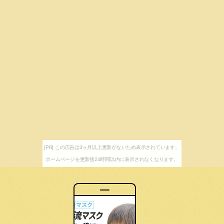
[PR] この広告は3ヶ月以上更新がないため表示されています。
ホームページを更新後24時間以内に表示されなくなります。