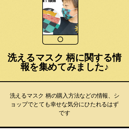
洗えるマスク 柄に関する情
報を集めてみました♪
洗えるマスク 柄の購入方法などの情報、シ
ョップでとても幸せな気分にひたれるはず
です