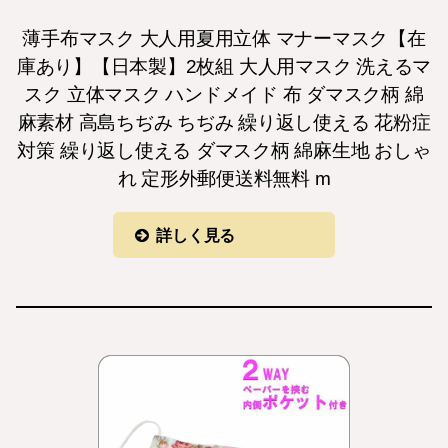
薄手布マスク 大人用夏用立体 マナーマスク【在
庫あり】【日本製】2枚組 大人用マスク 洗えるマ
スク 立体マスク ハンドメイド 布 ダマスク柄 綿
麻素材 高島ちぢみ ちぢみ 繰り返し使える 花粉症
対策 繰り返し使える ダマスク柄 綿麻生地 おしゃ
れ 定形外郵便送料無料 m
詳しく見る