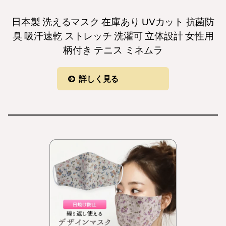
日本製 洗えるマスク 在庫あり UVカット 抗菌防
臭 吸汗速乾 ストレッチ 洗濯可 立体設計 女性用
柄付き テニス ミネムラ
詳しく見る