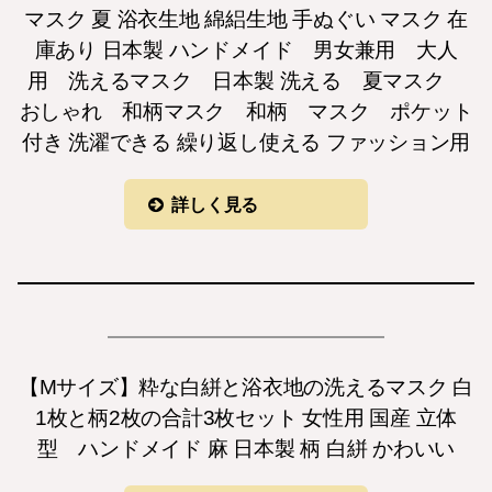
マスク 夏 浴衣生地 綿絽生地 手ぬぐい マスク 在
庫あり 日本製 ハンドメイド 男女兼用 大人
用 洗えるマスク 日本製 洗える 夏マスク
おしゃれ 和柄マスク 和柄 マスク ポケット
付き 洗濯できる 繰り返し使える ファッション用
詳しく見る
【Mサイズ】粋な白絣と浴衣地の洗えるマスク 白
1枚と柄2枚の合計3枚セット 女性用 国産 立体
型 ハンドメイド 麻 日本製 柄 白絣 かわいい