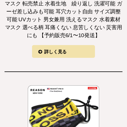
マスク 転売禁止 水着生地 繰り返し 洗濯可能 ガ
ーゼ差し込みも可能 耳穴カット自由 サイズ調整
可能 UVカット 男女兼用 洗えるマスク 水着素材
マスク 選べる柄 耳痛くない 息苦しくない 災害用
にも 【予約販売6/1〜10発送】
詳しく見る