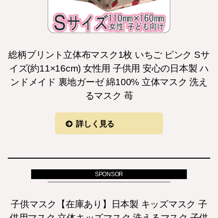
総柄プリント立体布マスク1枚 いちご ピンク Sサ
イズ(約11×16cm) 女性用 子供用 安心の日本製 ハ
ンドメイド 裏地ガーゼ 綿100% 立体マスク 洗え
るマスク 苺
詳しく見る
SPONSOR
子供マスク【在庫あり】日本製 キッズマスク 子
供用マスク 立体キッズマスク 洗えるマスク 子供