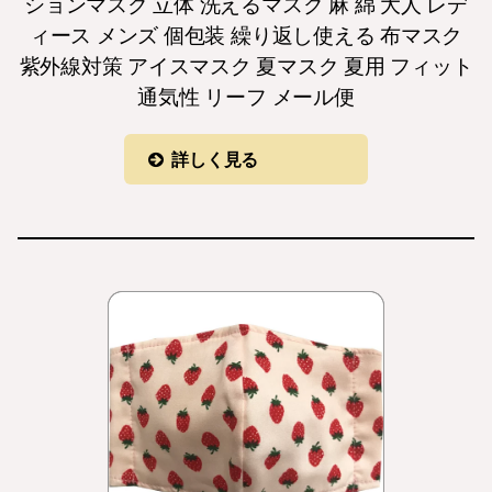
ションマスク 立体 洗えるマスク 麻 綿 大人 レデ
ィース メンズ 個包装 繰り返し使える 布マスク
紫外線対策 アイスマスク 夏マスク 夏用 フィット
通気性 リーフ メール便
詳しく見る