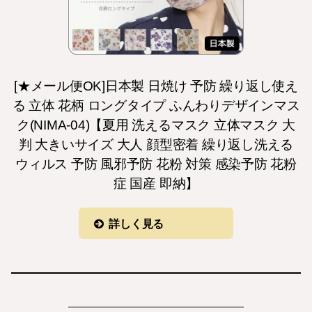
[★メール便OK]日本製 日焼け 予防 繰り返し使え
る 立体 花柄 ロングタイプ ふんわりデザインマス
ク(NIMA-04)【夏用 洗えるマスク 立体マスク 大
判 大きいサイズ 大人 顔型密着 繰り返し洗える
ウィルス 予防 風邪予防 花粉 対策 感染予防 花粉
症 国産 即納】
詳しく見る