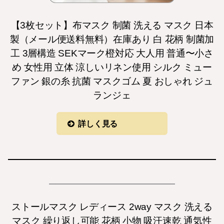
【3枚セット】布マスク 制菌 洗える マスク 日本
製（メール便送料無料）在庫あり 白 花柄 制菌加
工 3層構造 SEKマーク橙対応 大人用 普通〜小さ
め 女性用 立体 涼しいリネン使用 シルク ミュー
ファン 銀の糸 抗菌 マスクゴム 夏 おしゃれ ジュ
ランジェ
詳しく見る
ストールマスク レディース 2way マスク 洗える
マスク 繰り返し可能 花柄 小物 吸汗速乾 通気性