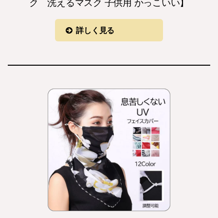
ク 洗えるマスク 子供用 かっこいい】
詳しく見る