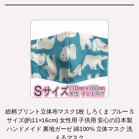
総柄プリント立体布マスク1枚 しろくま ブルー S
サイズ(約11×16cm) 女性用 子供用 安心の日本製
ハンドメイド 裏地ガーゼ 綿100% 立体マスク 洗
えるマスク