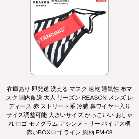
在庫あり 即発送 洗える マスク 速乾 通気性 布マ
スク 国内配送 大人 リーズン REASON メンズ レ
ディース 赤 ストリート系 冷感 鼻ワイヤー入り
サイズ調整可能 大きいサイズ かっこいい おしゃ
れ ロゴ モノグラム アシンメトリー バイアス柄
赤いBOXロゴ ライン 総柄 FM-08