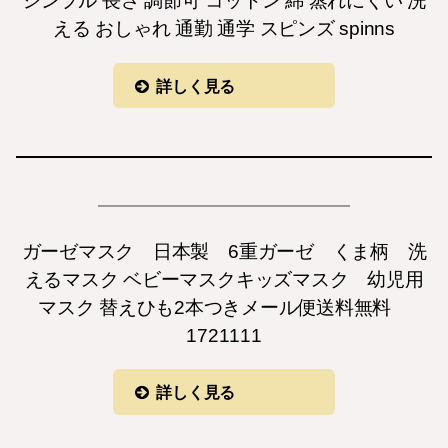
シンプル 長さ 調節可 コットン 綿 蒸れにくい 洗
える おしゃれ 通勤 通学 スピンズ spinns
詳しく見る
ガーゼマスク 日本製 6重ガーゼ くま柄 洗
えるマスク ベビーマスクキッズマスク 幼児用
マスク 替えひも2本つきメール便送料無料
1721111
詳しく見る