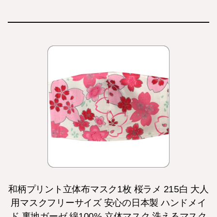
和柄プリント立体布マスク1枚 桜ラメ 215白 大人
用マスクフリーサイズ 安心の日本製 ハンドメイ
ド 裏地ガーゼ 綿100% 立体マスク 洗えるマスク