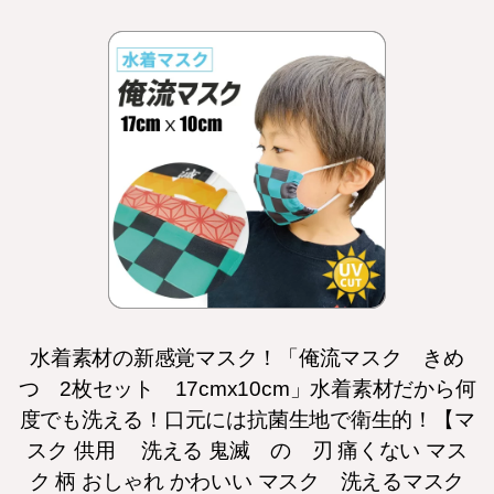
水着素材の新感覚マスク！「俺流マスク きめ
つ 2枚セット 17cmx10cm」水着素材だから何
度でも洗える！口元には抗菌生地で衛生的！【マ
スク 供用 洗える 鬼滅 の 刃 痛くない マス
ク 柄 おしゃれ かわいい マスク 洗えるマスク