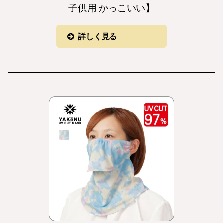
子供用 かっこいい】
詳しく見る