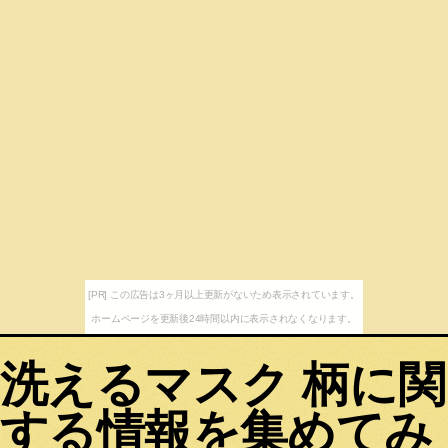
[PR] この広告は3ヶ月以上更新がないため表示されています。
ホームページを更新後24時間以内に表示されなくなります。
洗えるマスク 柄に関
する情報を集めてみ