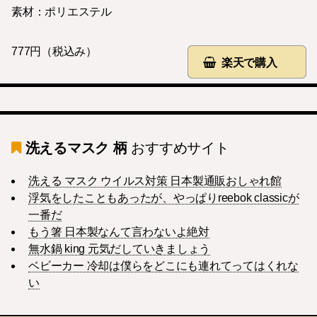
素材：ポリエステル
777円（税込み）
楽天で購入
洗えるマスク 柄
おすすめサイト
洗える マスク ウイルス対策 日本製通販おしゃれ館
浮気をしたこともあったが、やっぱりreebok classicが
一番だ
もう箸 日本製なんて言わないよ絶対
無水鍋 king 元気だしていきましょう
ベビーカー 冷却は僕らをどこにも連れてってはくれな
い