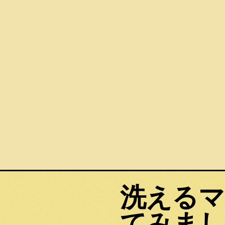
洗えるマ
てみまし