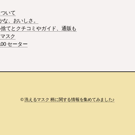
について
やかな、おいしさ。
使い捨てとクチコミやガイド、通販も
策マスク
00 セーター
©
洗えるマスク 柄に関する情報を集めてみました♪