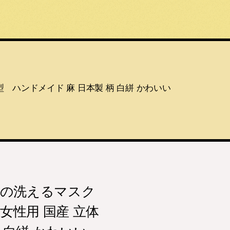
 ハンドメイド 麻 日本製 柄 白絣 かわいい
地の洗えるマスク
女性用 国産 立体