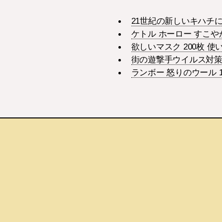
21世紀の新しいキハチ
ケトル ホーロー すこ
欲しいマスク 200枚 
街の遊撃手ウイルス対
ランボー 怒りのウール 1