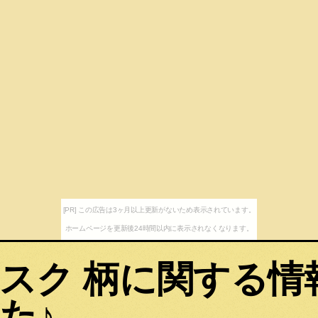
[PR] この広告は3ヶ月以上更新がないため表示されています。
ホームページを更新後24時間以内に表示されなくなります。
スク 柄に関する情
た♪