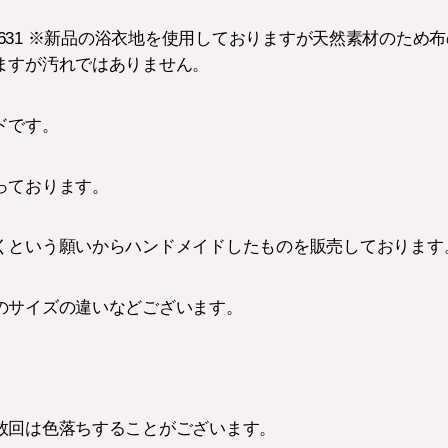
767-1631 ※新品の浴衣地を使用しておりますが天然素材のた
ますが汚れではありません。
ドです。
っております。
くという願いからハンドメイドしたものを販売しております
のサイズの違いなどございます。
数回は色落ちすることがございます。