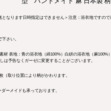
型 ハンドメイド 麻 日本製 柄
送となります日時指定はできません＞注意：浴衣地ですので
で下さい。
 素材 表地：青の浴衣地（綿100%）白絣の浴衣地（麻100
らしは予告なくガーゼに変更することがございます。
2枚（取り位置により柄がかわります。
オーダーメイドも承っております。