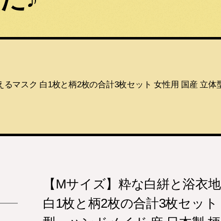
マスク 白1枚と柄2枚の合計3枚セット 女性用 国産 立体型
【Mサイズ】粋な白絣と浴衣
白1枚と柄2枚の合計3枚セット 