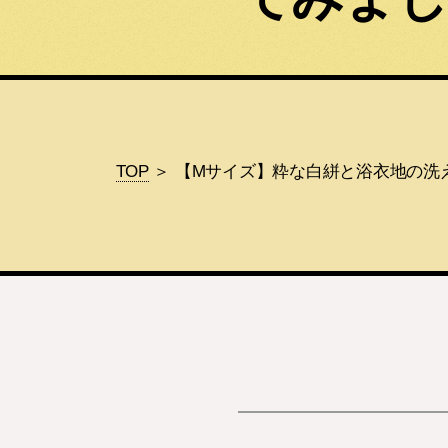
TOP
＞ 【Mサイズ】粋な白絣と浴衣地の洗える