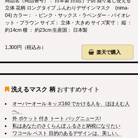
商品名（商品番号）： 日本製 日焼け 予防 繰り返し使える
立体 花柄 ロングタイプ ふんわりデザインマスク (nima-
04) カラー： ・ピンク・サックス・ラベンダー・バイオレ
ット・ブラウン サイズ： 立体・大きめ サイズ実寸： 縦 ：
約14cm 横 ： 約23cm 生産国： 日本製
1,300円（税込み）
楽天で購入
洗えるマスク 柄
おすすめサイト
オーバーオール キッズ160 でかける人を、ほほえむ人
へ。
外 ポケット 付き トート バッグニュース!
私はあなたのさくらんぼ ふるさと納税になりたい
ワコール ベスト 目的のあるデザインは、美しい。