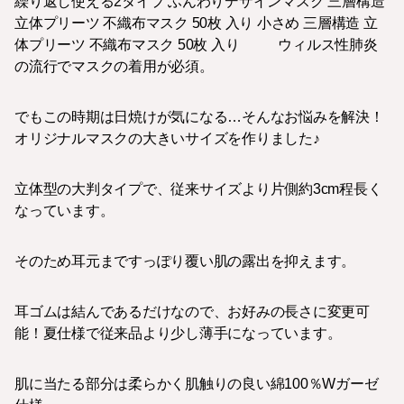
繰り返し使える2タイプ ふんわりデザインマスク 三層構造
立体プリーツ 不織布マスク 50枚 入り 小さめ 三層構造 立
体プリーツ 不織布マスク 50枚 入り ウィルス性肺炎
の流行でマスクの着用が必須。
でもこの時期は日焼けが気になる…そんなお悩みを解決！
オリジナルマスクの大きいサイズを作りました♪
立体型の大判タイプで、従来サイズより片側約3cm程長く
なっています。
そのため耳元まですっぽり覆い肌の露出を抑えます。
耳ゴムは結んであるだけなので、お好みの長さに変更可
能！夏仕様で従来品より少し薄手になっています。
肌に当たる部分は柔らかく肌触りの良い綿100％Wガーゼ