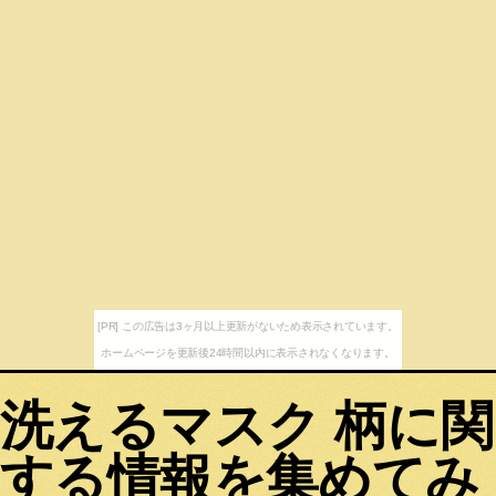
[PR] この広告は3ヶ月以上更新がないため表示されています。
ホームページを更新後24時間以内に表示されなくなります。
洗えるマスク 柄に関
する情報を集めてみ