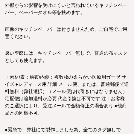
外部からの影響を受けにくいと言われているキッチンペー
パー、ペーパータオル等を挟めます。
画像のキッチンペーパーは付きませんため、ご自宅でご用
意ください。
暑い季節には、キッチンペーパー無しで、普通の布マスク
としても使えます。
・素材/表：柄布/内側：複数枚の柔らかい医療用ガーゼ サ
イズ ●レディース用 詳細 メール便、または、普通郵便で送
料無料（弊社選択）（メール便は代引きにはなりません）
宅配便は追加送料が必要 代金引換は不可です 注：お客様
のご選択により、受注メールで金額修正の場合あり ●他商
品との同梱不可。
●緊急で、弊社にて製作しました為、全てのタグ無しで