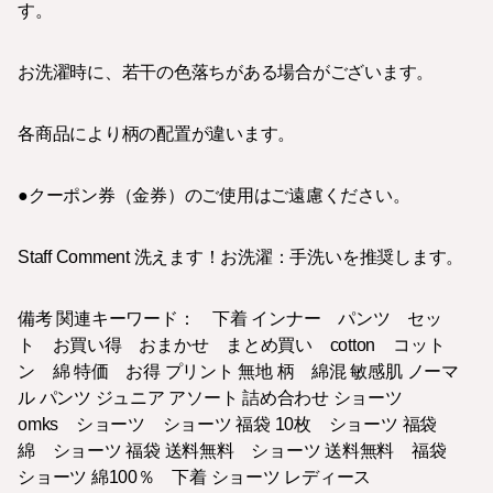
す。
お洗濯時に、若干の色落ちがある場合がございます。
各商品により柄の配置が違います。
●クーポン券（金券）のご使用はご遠慮ください。
Staff Comment 洗えます！お洗濯：手洗いを推奨します。
備考 関連キーワード： 下着 インナー パンツ セッ
ト お買い得 おまかせ まとめ買い cotton コット
ン 綿 特価 お得 プリント 無地 柄 綿混 敏感肌 ノーマ
ル パンツ ジュニア アソート 詰め合わせ ショーツ
omks ショーツ ショーツ 福袋 10枚 ショーツ 福袋
綿 ショーツ 福袋 送料無料 ショーツ 送料無料 福袋
ショーツ 綿100％ 下着 ショーツ レディース