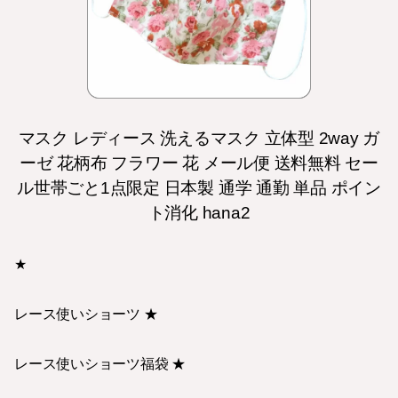
マスク レディース 洗えるマスク 立体型 2way ガ
ーゼ 花柄布 フラワー 花 メール便 送料無料 セー
ル世帯ごと1点限定 日本製 通学 通勤 単品 ポイン
ト消化 hana2
★
レース使いショーツ ★
レース使いショーツ福袋 ★