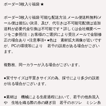
ボーダー3枚入り福袋 ★
ボーダー3枚入り福袋 可能な配送方法 メール便送料無料/メ
ール便は後払い決済、及び、代引きは不可能宅配便は追加
送料が必要代金引換は不可能です＊詳しくは会社概要ペー
ジをご参照/注：お客様のご選択により受注メールで金額修
正の場合あり +注意事項+ ●色は 素材拡大画像が近いです
が、PCの環境等により 若干の誤差がある場合がござい
ます。
複数枚、同一カラーが入る場合がございます。
●実寸サイズは平置きサイズの為、採寸により多少の誤差
が出る場合がございます。
●素材は 機械による生産過程において、若干の他糸混入
や 生地を織る際の糸の継ぎ目 若干のホツレ ミシン糸