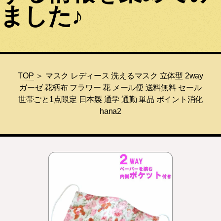
ました♪
TOP
＞ マスク レディース 洗えるマスク 立体型 2way
ガーゼ 花柄布 フラワー 花 メール便 送料無料 セール
世帯ごと1点限定 日本製 通学 通勤 単品 ポイント消化
hana2