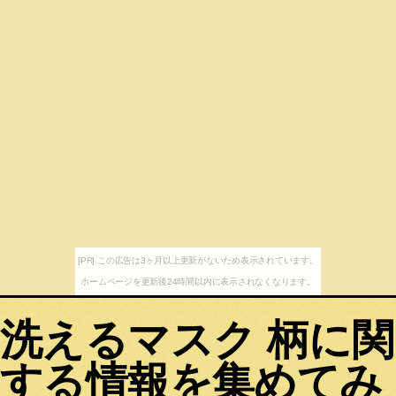
[PR] この広告は3ヶ月以上更新がないため表示されています。
ホームページを更新後24時間以内に表示されなくなります。
洗えるマスク 柄に関
する情報を集めてみ