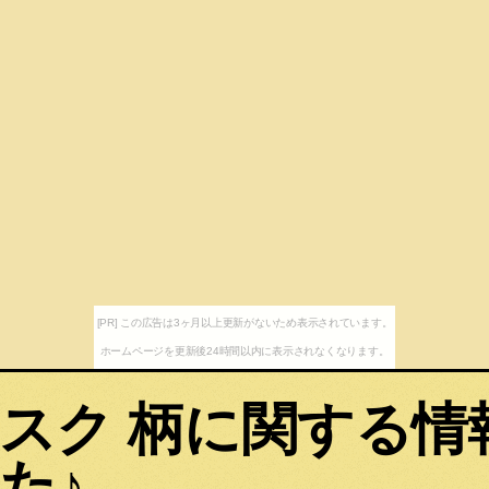
[PR] この広告は3ヶ月以上更新がないため表示されています。
ホームページを更新後24時間以内に表示されなくなります。
スク 柄に関する情
た♪