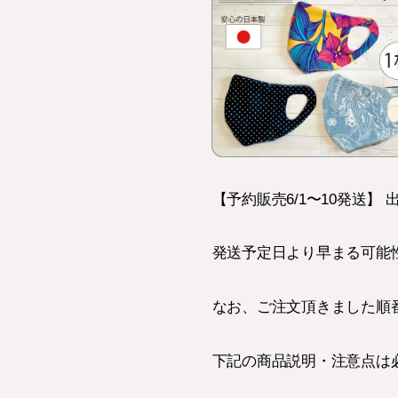
【予約販売6/1〜10発送
発送予定日より早まる可能
なお、ご注文頂きました順
下記の商品説明・注意点は