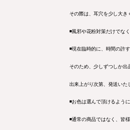
その際は、耳穴を少し大き
◾️風邪や花粉対策だけでな
◾️現在臨時的に、時間の許
そのため、少しずつしか出
出来上がり次第、発送いた
◾️お色は選んで頂けるよう
◾️通常の商品ではなく、皆