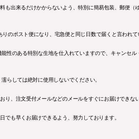
、送料も出来るだけかからないよう、特別に簡易包装、郵便（
ありのポスト便になり、宅急便と同じ日数で届くと言われて
、機能性のある特別な生地を仕入れていますので、キャンセ
て、濡らしては絶対に使用しないでください。
れており、注文受付メールなどのメールをすぐにお届けできな
1日でも早くお届けできるよう、努力しております。