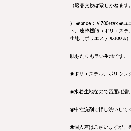
（返品交換は致しかねます
） ◉price：￥700+t
ト、速乾機能（ポリエステル
生地（ポリエステル100％
肌あたりも良い生地です。
◉ポリエステル、ポリウレ
◉水着生地なので密度は濃
◉中性洗剤で押し洗いして
◉個人差はございますが、