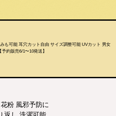
込みも可能 耳穴カット自由 サイズ調整可能 UVカット 男女
予約販売6/1〜10発送】
 花粉 風邪予防に
り返し 洗濯可能