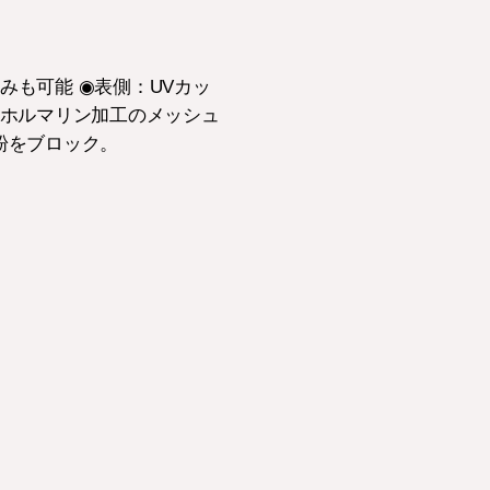
し込みも可能 ◉表側：UVカッ
ーホルマリン加工のメッシュ
粉をブロック。
。