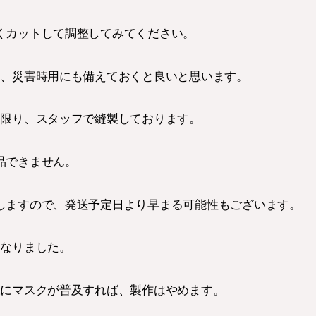
くカットして調整してみてください。
く、災害時用にも備えておくと良いと思います。
す限り、スタッフで縫製しております。
品できません。
しますので、発送予定日より早まる可能性もございます。
になりました。
様にマスクが普及すれば、製作はやめます。