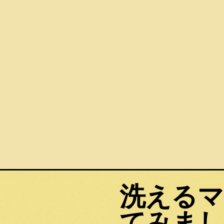
洗えるマ
てみまし