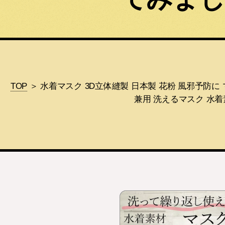
TOP
＞ 水着マスク 3D立体縫製 日本製 花粉 風邪予防に
兼用 洗えるマスク 水着