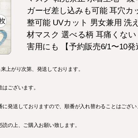
ガーゼ差し込みも可能 耳穴カ
整可能 UVカット 男女兼用 洗
材マスク 選べる柄 耳痛くない
害用にも 【予約販売6/1〜10
】 出来上がり次第、発送しております。
性はございます。
番に発送しておりますので、順番が入れ替わることはござい
必読の上、ご購入お願い致します。