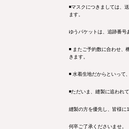
◾️マスクにつきましては
ます。
ゆうパケットは、追跡番号
◾️ またご予約数に合わせ
きます。
◾️ 水着生地だからといっ
◾️ただいま、縫製に追わ
縫製の方を優先し、皆様に
何卒ご了承くださいませ。