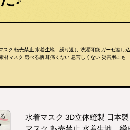
 マスク 転売禁止 水着生地 繰り返し 洗濯可能 ガーゼ差し
素材マスク 選べる柄 耳痛くない 息苦しくない 災害用にも 【
水着マスク 3D立体縫製 日本製
マスク 転売禁止 水着生地 繰